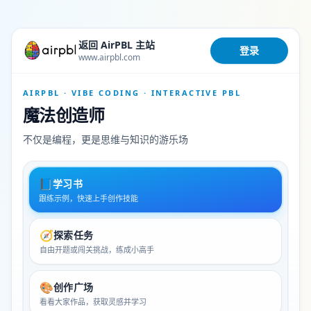
返回 AirPBL 主站
登录
www.airpbl.com
AIRPBL · VIBE CODING · INTERACTIVE PBL
魔法创造师
不仅是编程，更是思维与知识的游乐场
📘
学习书
跟练示例，快速上手创作技能
🧭
探索任务
自由开题或闯关挑战，练成小高手
🎨
创作广场
看看大家作品，获取灵感并学习