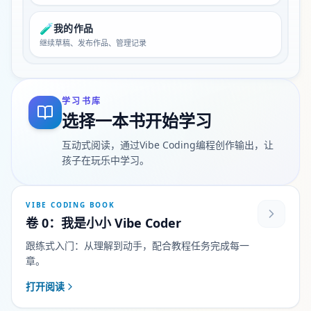
🧪
我的作品
继续草稿、发布作品、管理记录
学习书库
选择一本书开始学习
互动式阅读，通过Vibe Coding编程创作输出，让
孩子在玩乐中学习。
VIBE CODING BOOK
卷 0：我是小小 Vibe Coder
跟练式入门：从理解到动手，配合教程任务完成每一
章。
打开阅读